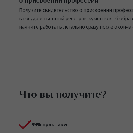
о присвоении профессии
Получите свидетельство о присвоении професс
в государственный реестр документов об обр
начните работать легально сразу после окончан
Что вы получите?
99% практики