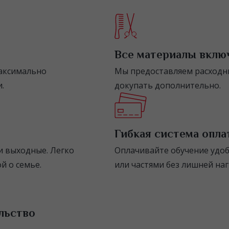
Все материалы вклю
максимально
Мы предоставляем расходны
.
докупать дополнительно.
Гибкая система опл
ли выходные. Легко
Оплачивайте обучение удоб
й о семье.
или частями без лишней наг
льство