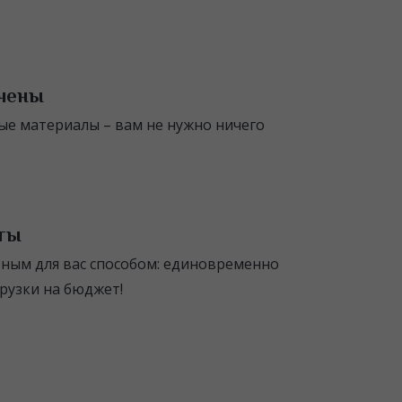
чены
е материалы – вам не нужно ничего
аты
ным для вас способом: единовременно
рузки на бюджет!