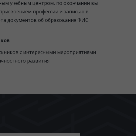
ным учебным центром, по окончании вы
присвоением профессии и записью в
ета документов об образования ФИС
иков
скников с интересными мероприятиями
ичностного развития