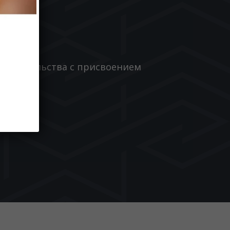
свидетельства с присвоением