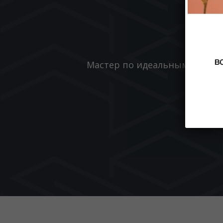
Мастер по идеальным бровям