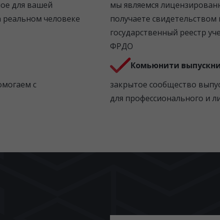
мое для вашей
мы являемся лицензирован
а реальном человеке
получаете свидетельством 
государственный реестр уч
ФРДО
Комьюнити выпускн
омогаем с
закрытое сообщество выпу
для профессионального и л