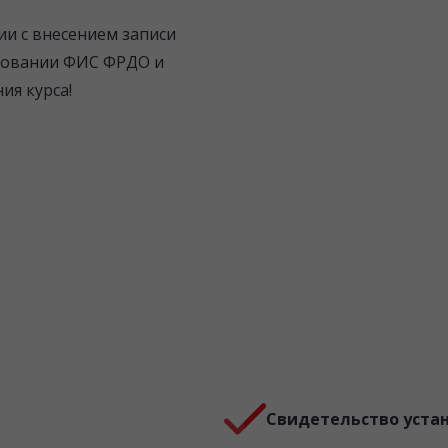
ии с внесением записи
азовании ФИС ФРДО и
ия курса!
Свидетельство уста