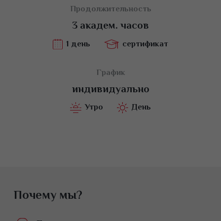
Продолжительность
3 академ. часов
1 день
сертификат
График
индивидуально
Утро
День
Почему мы?